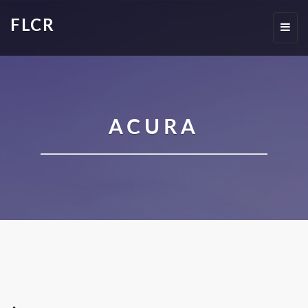
FLCR
Toggl
navig
ACURA